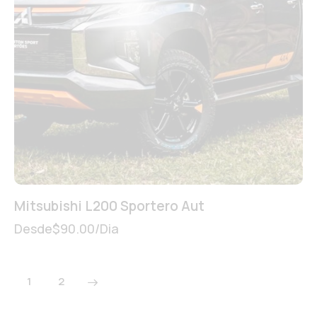
Mitsubishi L200 Sportero Aut
Desde
$
90.00
/Dia
→
1
2