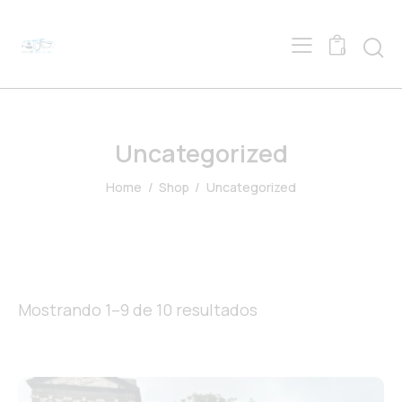
0
Uncategorized
Home
Shop
Uncategorized
Mostrando 1–9 de 10 resultados
Ordenado
por
los
últimos