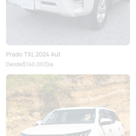
Prado TXL 2024 Aut
Desde
$
140.00
/Dia