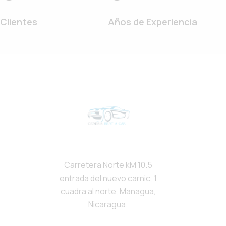
Clientes
Años de Experiencia
Carretera Norte kM 10.5
entrada del nuevo carnic, 1
cuadra al norte, Managua,
Nicaragua.
+505 7626 - 4882