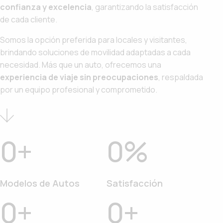
confianza y excelencia
, garantizando la satisfacción
de cada cliente.
Somos la opción preferida para locales y visitantes,
brindando soluciones de movilidad adaptadas a cada
necesidad. Más que un auto, ofrecemos una
experiencia de viaje sin preocupaciones
, respaldada
por un equipo profesional y comprometido.
0
+
0
%
Modelos de Autos
Satisfacción
0
+
0
+