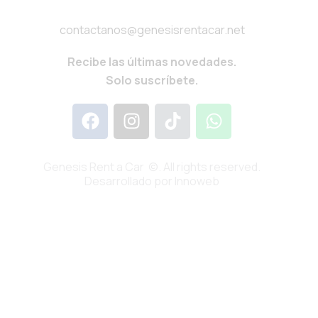
contactanos@genesisrentacar.net
Recibe las últimas novedades.
Solo suscríbete.
Genesis Rent a Car ©. All rights reserved.
Desarrollado por Innoweb