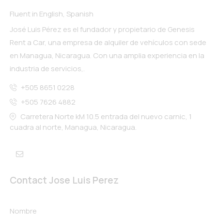
Fluent in English, Spanish
​José Luis Pérez es el fundador y propietario de Genesis
Rent a Car, una empresa de alquiler de vehículos con sede
en Managua, Nicaragua. Con una amplia experiencia en la
industria de servicios,.
+505 8651 0228
+505 7626 4882
Carretera Norte kM 10.5 entrada del nuevo carnic, 1
cuadra al norte, Managua, Nicaragua.
Contact Jose Luis Perez