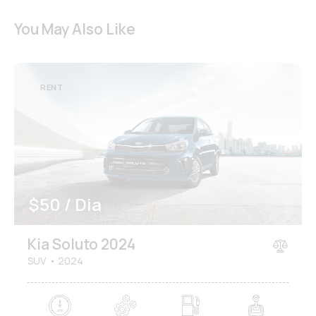
You May Also Like
RENT
$
50 / Dia
Kia Soluto 2024
SUV
2024