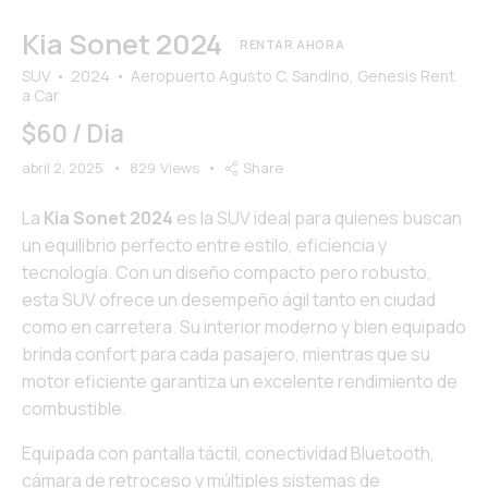
Kia Sonet 2024
RENTAR AHORA
SUV
2024
Aeropuerto Agusto C. Sandino,
Genesis Rent
a Car
$
60 / Dia
abril 2, 2025
829
Views
Share
La
Kia Sonet 2024
es la SUV ideal para quienes buscan
un equilibrio perfecto entre estilo, eficiencia y
tecnología. Con un diseño compacto pero robusto,
esta SUV ofrece un desempeño ágil tanto en ciudad
como en carretera. Su interior moderno y bien equipado
brinda confort para cada pasajero, mientras que su
motor eficiente garantiza un excelente rendimiento de
combustible.
Equipada con pantalla táctil, conectividad Bluetooth,
cámara de retroceso y múltiples sistemas de