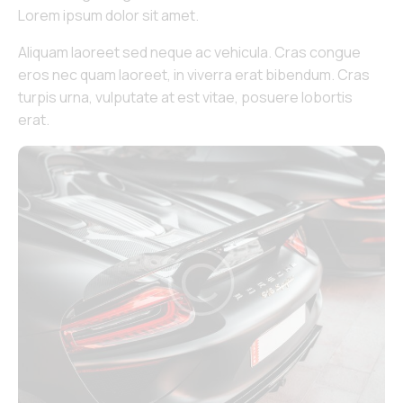
Lorem ipsum dolor sit amet.
Aliquam laoreet sed neque ac vehicula. Cras congue
eros nec quam laoreet, in viverra erat bibendum. Cras
turpis urna, vulputate at est vitae, posuere lobortis
erat.