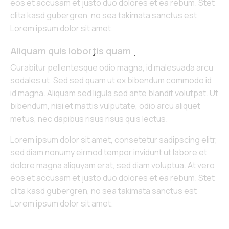
eos et accusam et justo duo dolores et ea rebum. Stet
clita kasd gubergren, no sea takimata sanctus est
Lorem ipsum dolor sit amet.
Aliquam quis lobortis quam
Curabitur pellentesque odio magna, id malesuada arcu
sodales ut. Sed sed quam ut ex bibendum commodo id
id magna. Aliquam sed ligula sed ante blandit volutpat. Ut
bibendum, nisi et mattis vulputate, odio arcu aliquet
metus, nec dapibus risus risus quis lectus.
Lorem ipsum dolor sit amet, consetetur sadipscing elitr,
sed diam nonumy eirmod tempor invidunt ut labore et
dolore magna aliquyam erat, sed diam voluptua. At vero
eos et accusam et justo duo dolores et ea rebum. Stet
clita kasd gubergren, no sea takimata sanctus est
Lorem ipsum dolor sit amet.