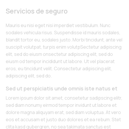
Servicios de seguro
Mauris eu nisi eget nisi imperdiet vestibulum. Nunc
sodales vehicula risus. Suspendisse id mauris sodales,
blandit tortor eu, sodales justo. Morbi tincidunt, ante vel
suscipit volutpat, turpis enim volutpSectetur adipiscing
elit, sed do eiusm onsectetur adipiscing elit, sed do
eiusm od tempor incididunt ut labore. Ut vel placerat
eros, eu tincidunt velit. Consectetur adipiscing elit,
adipiscing elit, sed do.
Sed ut perspiciatis unde omnis iste natus et
Lorem ipsum dolor sit amet, consetetur sadipscing elitr,
sed diam nonumy eirmod tempor invidunt ut labore et
dolore magna aliquyam erat, sed diam voluptua. At vero
eos et accusam et justo duo dolores et ea rebum. Stet
clita kasd gubergren, no sea takimata sanctus est