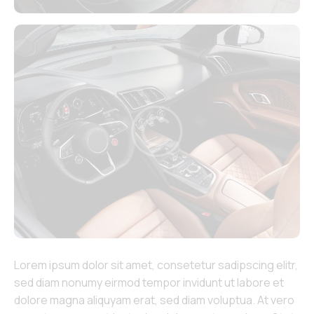
Lorem ipsum dolor sit amet, consetetur sadipscing elitr,
sed diam nonumy eirmod tempor invidunt ut labore et
dolore magna aliquyam erat, sed diam voluptua. At vero