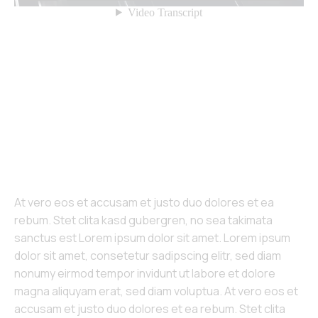
At vero eos et accusam et justo duo dolores et ea
rebum. Stet clita kasd gubergren, no sea takimata
sanctus est Lorem ipsum dolor sit amet. Lorem ipsum
dolor sit amet, consetetur sadipscing elitr, sed diam
nonumy eirmod tempor invidunt ut labore et dolore
magna aliquyam erat, sed diam voluptua. At vero eos et
accusam et justo duo dolores et ea rebum. Stet clita